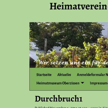
Heimatverein
Startseite
Aktuelles
Anmeldeformular N
Heimatmuseum Oberzissen
Impressum-
Durchbruch1