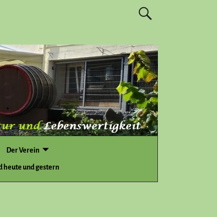
Der Verein
d heute und gestern