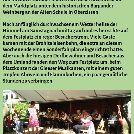
dem Marktplatz unter dem historischen Burgunder
Weinberg an der Alten Schule in Oberzissen.
Nach anfänglich durchwachsenem Wetter hellte der
Himmel am Samstagnachmittag auf und es herrschte auf
dem Festplatz ein reger Besucherstrom. Viele Gäste
kamen mit der Brohltaleisenbahn, die extra an diesem
Wochenende einen Sonderfahrplan eingerichtet hatte.
Aber auch die hiesigen Dorfbewohner und Besucher aus
dem Umland fanden den Weg zum Festplatz um, beim
Platzkonzert der Gleeser Musikanten, mit einem guten
Tropfen Ahrwein und Flammkuchen, ein paar gemütliche
Stunden zu verbringen.