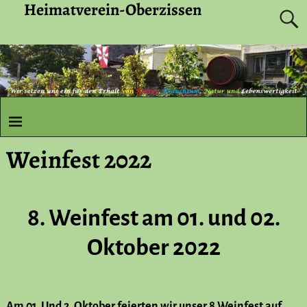
Heimatverein-Oberzissen
Weinfest 2022
8. Weinfest am 01. und 02.
Oktober 2022
Am 01. Und 2. Oktober feierten wir unser 8.Weinfest auf