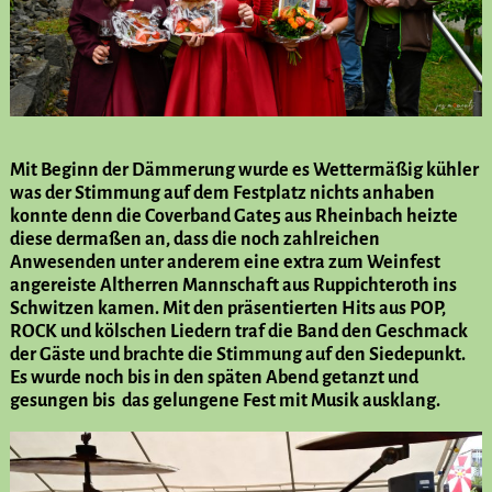
Mit Beginn der Dämmerung wurde es Wettermäßig kühler
was der Stimmung auf dem Festplatz nichts anhaben
konnte denn die Coverband Gate5 aus Rheinbach heizte
diese dermaßen an, dass die noch zahlreichen
Anwesenden unter anderem eine extra zum Weinfest
angereiste Altherren Mannschaft aus Ruppichteroth ins
Schwitzen kamen. Mit den präsentierten Hits aus POP,
ROCK und kölschen Liedern traf die Band den Geschmack
der Gäste und brachte die Stimmung auf den Siedepunkt.
Es wurde noch bis in den späten Abend getanzt und
gesungen bis das gelungene Fest mit Musik ausklang.