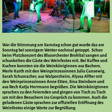
War die Stimmung am Samstag schon gut wurde das am
Sonntag bei sonnigem Wetter nochmal getoppt. Schon
beim Platzkonzert des Blasorchester Brohltal sangen und
schunkelten die Gäste des Weinfestes mit. Bei Kaffee und
Kuchen konnten sie die Weinköniginnen aus Bachem,
Merle Kurth mit den Weinprinzessinnen Julia Gansewig,
Sarah Schumacher, aus Walporzheim, Alyssa Alfter mit
den Weinprinzessinnen Anne Etten, Sina Steinborn und
aus Rech Katja Herrmann begrüßen. Die Weinköniginnen
sprachen zu den Feiernden und gingen von Tisch zu Tisch
um mit den Besuchern ins Gespräch zu kommen. Auch die
geladenen Gäste sprachen zur offiziellen Eröffnung des
Weinfestes einige Worte zur Begrüßung.