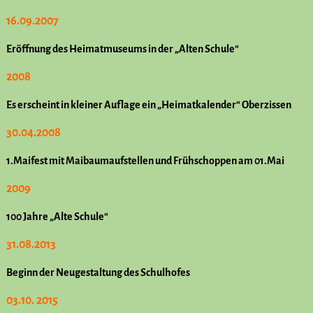
16.09.2007
Eröffnung des Heimatmuseums in der „Alten Schule“
2008
Es erscheint in kleiner Auflage ein „Heimatkalender“ Oberzissen
30.04.2008
1.Maifest mit Maibaumaufstellen und Frühschoppen am 01.Mai
2009
100 Jahre „Alte Schule“
31.08.2013
Beginn der Neugestaltung des Schulhofes
03.10. 2015