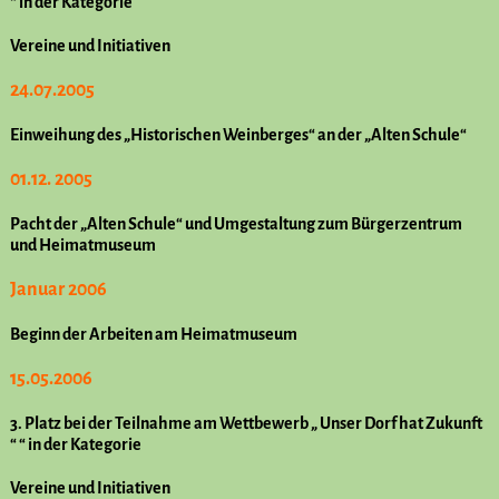
“ in der Kategorie
Vereine und Initiativen
24.07.2005
Einweihung des „Historischen Weinberges“ an der „Alten Schule“
01.12. 2005
Pacht der „Alten Schule“ und Umgestaltung zum Bürgerzentrum
und Heimatmuseum
Januar 2006
Beginn der Arbeiten am Heimatmuseum
15.05.2006
3. Platz bei der Teilnahme am Wettbewerb „ Unser Dorf hat Zukunft
“ “ in der Kategorie
Vereine und Initiativen