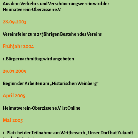
Aus dem Verkehrs-und Verschönerungsverein wird der
Heimatverein-Oberzissen e.V.
28.09.2003
Vereinsfeier zum 25 jährigen Bestehen des Vereins
Frühjahr 2004
1.Bürgernachmittag wird angeboten
29.03.2005
Beginn der Arbeiten am „Historischen Weinberg“
April 2005
Heimatverein-Oberzissen e.V. ist Online
Mai 2005
1. Platz bei der Teilnahme am Wettbewerb „ Unser Dorf hat Zukunft