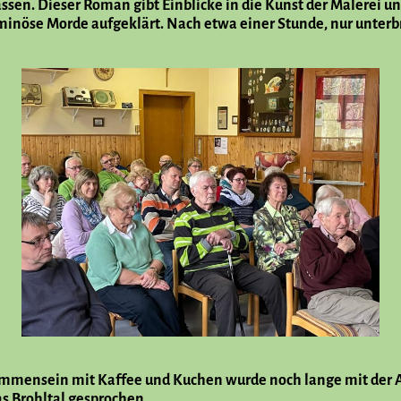
sen. Dieser Roman gibt Einblicke in die Kunst der Malerei u
nöse Morde aufgeklärt. Nach etwa einer Stunde, nur unterbr
ensein mit Kaffee und Kuchen wurde noch lange mit der Aut
as Brohltal gesprochen.