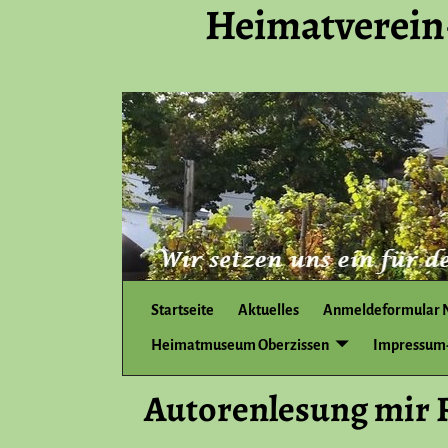
Heimatverein
Startseite
Aktuelles
Anmeldeformular 
Heimatmuseum Oberzissen
Impressum-
Autorenlesung mir R