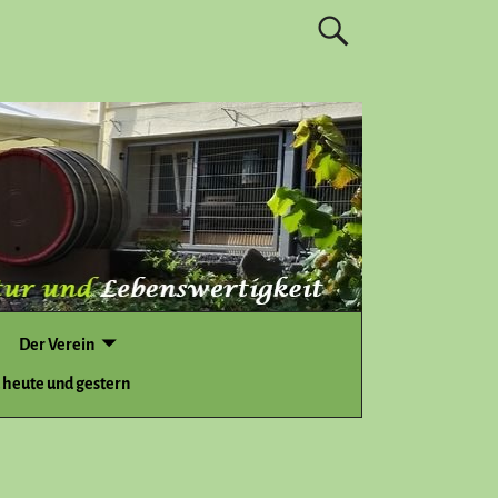
Der Verein
 heute und gestern