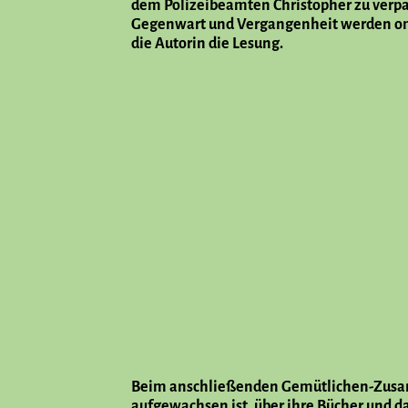
dem Polizeibeamten Christopher zu verpas
Gegenwart und Vergangenheit werden omi
die Autorin die Lesung.
Beim anschließenden Gemütlichen-Zusamm
aufgewachsen ist, über ihre Bücher und d