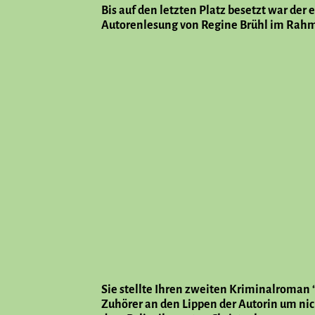
Bis auf den letzten Platz besetzt war de
Autorenlesung von Regine Brühl im Rahme
Sie stellte Ihren zweiten Kriminalroman 
Zuhörer an den Lippen der Autorin um ni