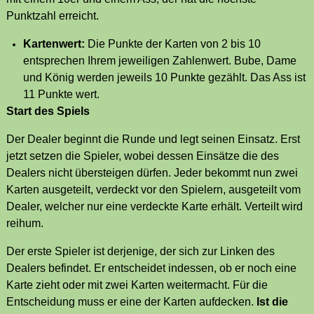
Punktzahl erreicht.
Kartenwert:
Die Punkte der Karten von 2 bis 10
entsprechen Ihrem jeweiligen Zahlenwert. Bube, Dame
und König werden jeweils 10 Punkte gezählt. Das Ass ist
11 Punkte wert.
Start des Spiels
Der Dealer beginnt die Runde und legt seinen Einsatz. Erst
jetzt setzen die Spieler, wobei dessen Einsätze die des
Dealers nicht übersteigen dürfen. Jeder bekommt nun zwei
Karten ausgeteilt, verdeckt vor den Spielern, ausgeteilt vom
Dealer, welcher nur eine verdeckte Karte erhält. Verteilt wird
reihum.
Der erste Spieler ist derjenige, der sich zur Linken des
Dealers befindet. Er entscheidet indessen, ob er noch eine
Karte zieht oder mit zwei Karten weitermacht. Für die
Entscheidung muss er eine der Karten aufdecken.
Ist die