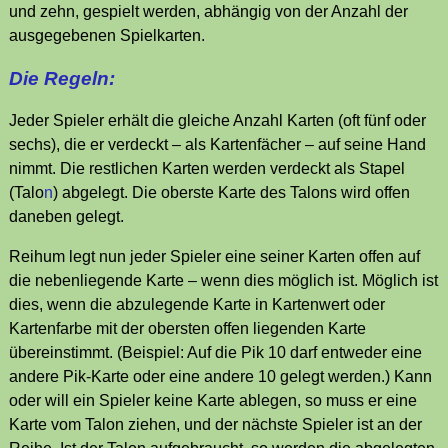
und zehn, gespielt werden, abhängig von der Anzahl der
ausgegebenen Spielkarten.
Die Regeln:
Jeder Spieler erhält die gleiche Anzahl Karten (oft fünf oder
sechs), die er verdeckt – als Kartenfächer – auf seine Hand
nimmt. Die restlichen Karten werden verdeckt als Stapel
(Talo
n
) abgelegt. Die oberste Karte des Talons wird offen
daneben gelegt.
Reihum legt nun jeder Spieler eine seiner Karten offen auf
die nebenliegende Karte – wenn dies möglich ist. Möglich ist
dies, wenn die abzulegende Karte in Kartenwert oder
Kartenfarbe mit der obersten offen liegenden Karte
übereinstimmt. (Beispiel: Auf die Pik 10 darf entweder eine
andere Pik-Karte oder eine andere 10 gelegt werden.) Kann
oder will ein Spieler keine Karte ablegen, so muss er eine
Karte vom Talon ziehen, und der nächste Spieler ist an der