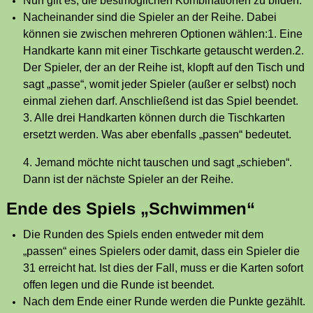
Nun gilt es, die bestmöglichen Kombinationen zu bilden.
Nacheinander sind die Spieler an der Reihe. Dabei
können sie zwischen mehreren Optionen wählen:
1. Eine
Handkarte kann mit einer Tischkarte getauscht werden.
2.
Der Spieler, der an der Reihe ist, klopft auf den Tisch und
sagt „passe“, womit jeder Spieler (außer er selbst) noch
einmal ziehen darf. Anschließend ist das Spiel beendet.
3. Alle drei Handkarten können durch die Tischkarten
ersetzt werden. Was aber ebenfalls „passen“ bedeutet.
4. Jemand möchte nicht tauschen und sagt „schieben“.
Dann ist der nächste Spieler an der Reihe.
Ende des Spiels „Schwimmen“
Die Runden des Spiels enden entweder mit dem
„passen“ eines Spielers oder damit, dass ein Spieler die
31 erreicht hat. Ist dies der Fall, muss er die Karten sofort
offen legen und die Runde ist beendet.
Nach dem Ende einer Runde werden die Punkte gezählt.