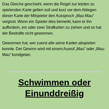
Das Gleiche geschieht, wenn die Regel zur letzten zu
spielenden Karte gelten soll und kurz vor dem Ablegen
dieser Karte der Mitspieler den Ausspruch „Mau-Mau“
vergisst. Wenn ein Spieler dies bemerkt, kann er ihn
auffordern, ein oder zwei Strafkarten zu ziehen und so hat
der Bestrafte nicht gewonnen.
Gewonnen hat, wer zuerst alle seine Karten abspielen
konnte. Der Gewinn wird mit einem Ausruf „Mau“ oder „Mau-
Mau“ kundgetan.
Schwimmen oder
Einunddreißig