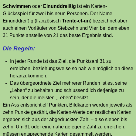
Schwimmen
oder
Einunddreißig
ist ein Karten-
Glücksspiel für zwei bis neun Personen. Der Name
Einunddreißig (französisch
Trente-et-un
) bezeichnet aber
auch einen Vorläufer von Siebzehn und Vier, bei dem eben
31 Punkte anstelle von 21 das beste Ergebnis sind.
Die Regeln:
In jeder Runde ist das Ziel, die Punktzahl 31 zu
erreichen, beziehungsweise so nah wie möglich an diese
heranzukommen.
Das übergeordnete Ziel mehrerer Runden ist es, seine
„Leben“ zu behalten und schlussendlich derjenige zu
sein, der die meisten „Leben“ besitzt.
Ein Ass entspricht elf Punkten, Bildkarten werden jeweils als
zehn Punkte gezählt, die Karten-Werte der restlichen Karten
ergeben sich aus der abgedruckten Zahl – also sieben bis
zehn. Um 31 oder eine nahe gelegene Zahl zu erreichen,
müssen entsprechende Karten gesammelt werden.